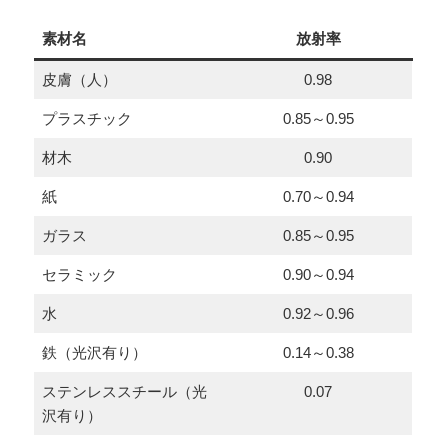
素材名
放射率
皮膚（人）
0.98
プラスチック
0.85～0.95
材木
0.90
紙
0.70～0.94
ガラス
0.85～0.95
セラミック
0.90～0.94
水
0.92～0.96
鉄（光沢有り）
0.14～0.38
ステンレススチール（光
0.07
沢有り）