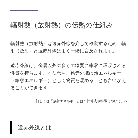
輻射熱（放射熱）の伝熱の仕組み
輻射熱（放射熱）は遠赤外線を介して移動するため、輻
射（放射）と遠赤外線はよく一緒に言及されます。
遠赤外線は、金属以外の多くの物質に非常に吸収される
性質を持ちます。すなわち、遠赤外域は熱エネルギー
（輻射エネルギー）として物質を暖める、とも言いかえ
ることができます。
詳しくは「
放射エネルギーとは？計算式や特徴について
」へ
遠赤外線とは