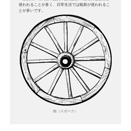
使われることが多く、日常生活では輻射が使われるこ
とが多いです。
輻（スポーク）