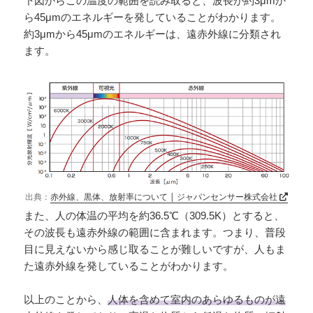
下図からこの温度の範囲を読み取ると、波長が約3μmか
ら45μmのエネルギーを発していることがわかります。
約3μmから45μmのエネルギーは、遠赤外線に分類され
ます。
出典：
赤外線、黒体、放射率について | ジャパンセンサー株式会社
また、人の体温の平均を約36.5℃（309.5K）とすると、
その波長も遠赤外線の範囲に含まれます。つまり、普段
目に見えないから感じ取ることが難しいですが、人もま
た遠赤外線を発していることがわかります。
以上のことから、
人体を含めて室内のあらゆるものが遠