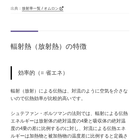
出典：
放射率一覧 / オムロン
輻射熱（放射熱）の特徴
効率的（= 省エネ）
輻射（放射）による伝熱は、対流のように空気を介さな
いので伝熱効率が比較的高いです。
シュテファン・ボルツマンの法則では、輻射による伝熱
エネルギーは放射体の絶対温度の4乗と吸収体の絶対温
度の4乗の差に比例するのに対し、対流による伝熱エネ
ルギーは加熱物と被加熱物の温度差に比例すると定義さ