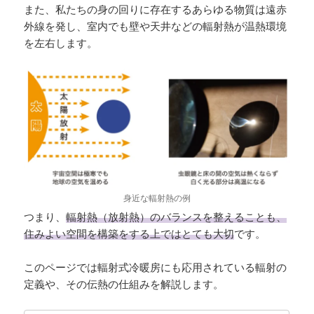
また、私たちの身の回りに存在するあらゆる物質は遠赤
外線を発し、室内でも壁や天井などの輻射熱が温熱環境
を左右します。
身近な輻射熱の例
つまり、
輻射熱（放射熱）のバランスを整えることも、
住みよい空間を構築をする上ではとても大切
です。
このページでは輻射式冷暖房にも応用されている輻射の
定義や、その伝熱の仕組みを解説します。