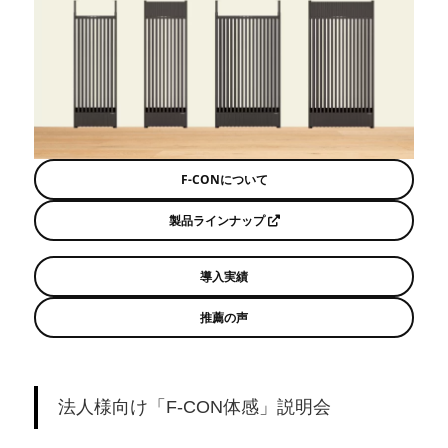
F-CONについて
製品ラインナップ
導入実績
推薦の声
法人様向け「F-CON体感」説明会