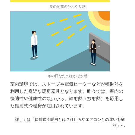
夏の洞窟のひんやり感
冬の日なたのぽかぽか感
室内環境では、ストーブや電気ヒーターなどが輻射熱を
利用した身近な暖房器具となります。昨今では、室内の
快適性や健康性の観点から、輻射熱（放射熱）を応用し
た輻射式冷暖房が注目されています。
詳しくは「
輻射式冷暖房とは？仕組みやエアコンとの違いを解
説
」へ