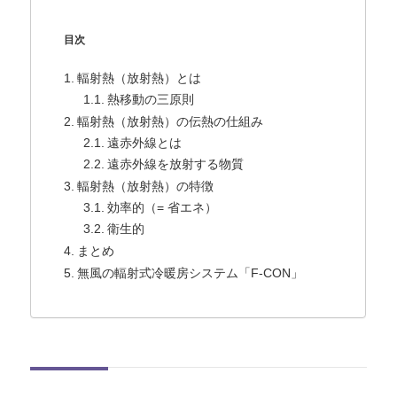
目次
輻射熱（放射熱）とは
熱移動の三原則
輻射熱（放射熱）の伝熱の仕組み
遠赤外線とは
遠赤外線を放射する物質
輻射熱（放射熱）の特徴
効率的（= 省エネ）
衛生的
まとめ
無風の輻射式冷暖房システム「F-CON」