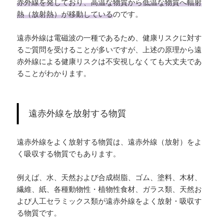
赤外線を発しており、高温な物質から低温な物質へ輻射
熱（放射熱）が移動している
のです。
遠赤外線は電磁波の一種であるため、健康リスクに対す
るご質問を受けることが多いですが、上述の原理から遠
赤外線による健康リスクは不安視しなくても大丈夫であ
ることがわかります。
遠赤外線を放射する物質
遠赤外線をよく放射する物質は、遠赤外線（放射）をよ
く吸収する物質でもあります。
例えば、水、天然および合成樹脂、ゴム、塗料、木材、
繊維、紙、各種動物性・植物性食材、ガラス類、天然お
よび人工セラミックス類が遠赤外線をよく放射・吸収す
る物質です。