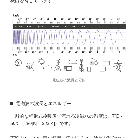
機能を有しています。
電磁波の波長と分類
電磁波の波長とエネルギー
一般的な輻射式冷暖房で流れる冷温水の温度は、7℃～
50℃（280[K]～323[K]）です。