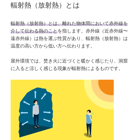
輻射熱（放射熱）とは
輻射熱（放射熱）とは、離れた物体間において赤外線を
介して伝わる熱のこと
を指します。赤外線（近赤外線〜
遠赤外線）は熱を運ぶ性質があり、輻射熱（放射熱）は
温度の高い方から低い方へ伝わります。
屋外環境では、焚き火に近づくと暖かく感じたり、洞窟
に入ると涼しく感じる現象が輻射熱によるものです。