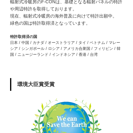
輻射式冷暖房のF-CONは、基礎となる輻射パネルの特許
や周辺特許を取得しております。
現在、輻射式冷暖房の海外普及に向けて特許出願中。
緑色の国は特許取得済となっています。
特許取得済の国
日本 / 中国 / カナダ / オーストラリア / タイ / ベトナム / マレー
シア / シンガポール / ロシア / アメリカ合衆国 / フィリピン / 韓
国 / ニュージーランド / インドネシア / 香港 / 台湾
環境大臣賞受賞