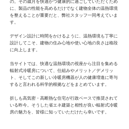
の。その歳月を快適かつ健康的に過ごしていただくため
に、製品の性能を高めるだけでなく建物全体の温熱環境
を整えることが重要だと、弊社スタッフ一同考えていま
す。
デザイン設計に時間をかけるように、温熱環境も丁寧に
設計してこそ、建物の住み心地や使い心地の良さは格段
に向上します。
当サイトでは、快適な温熱環境の視座から注目を集める
輻射式冷暖房について、仕組みやメリット／デメリッ
ト、そしてこの新しい冷暖房機器が人の健康増進に寄与
すると言われる科学的根拠などをまとめています。
折しも高気密・高断熱な住宅が行政ベースで推奨されて
いる昨今。そうした省エネ建築と相性が良い輻射式冷暖
房の魅力を、皆様に知っていただけたら幸いです。