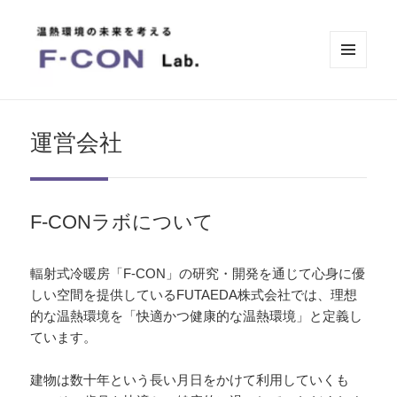
メニュ
ーとウ
ィジェ
温熱環境の未来を考えるF-CONラボ
ット
by FUTAEDA
運営会社
F-CONラボについて
輻射式冷暖房「F-CON」の研究・開発を通じて心身に優
しい空間を提供しているFUTAEDA株式会社では、理想
的な温熱環境を「快適かつ健康的な温熱環境」と定義し
ています。
建物は数十年という長い月日をかけて利用していくも