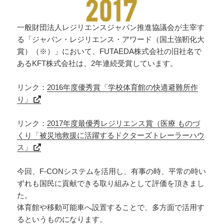
一般財団法人レジリエンスジャパン推進協議会が主宰す
る「ジャパン・レジリエンス・アワード（国土強靭化大
賞）（※）」において、FUTAEDA株式会社の旧社名で
あるKFT株式会社は、2年連続受賞しています。
リンク：
2016年度優秀賞「学校体育館の快適避難所作
り」
リンク：
2017年度最優秀レジリエンス賞（医療 ものづ
くり「被災地救援に活躍するドクターズトレーラーハウ
ス」
今回、F-CONシステムを活用し、有事の時、平常の時い
ずれも国民に貢献できる取り組みとして評価を頂きまし
た。
体育館や移動可能車へ設置することで、多方面で活用す
るというものになります。