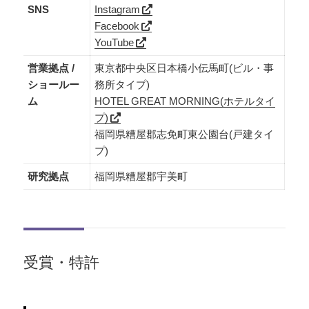
SNS
Instagram
Facebook
YouTube
営業拠点 /
東京都中央区日本橋小伝馬町(ビル・事
ショールー
務所タイプ)
ム
HOTEL GREAT MORNING(ホテルタイ
プ)
福岡県糟屋郡志免町東公園台(戸建タイ
プ)
研究拠点
福岡県糟屋郡宇美町
受賞・特許