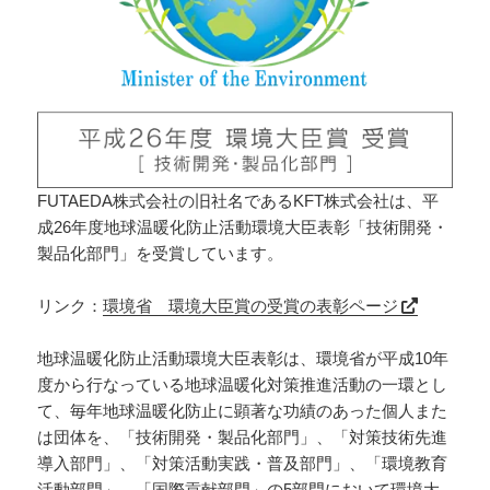
FUTAEDA株式会社の旧社名であるKFT株式会社は、平
成26年度地球温暖化防止活動環境大臣表彰「技術開発・
製品化部門」を受賞しています。
リンク：
環境省 環境大臣賞の受賞の表彰ページ
地球温暖化防止活動環境大臣表彰は、環境省が平成10年
度から行なっている地球温暖化対策推進活動の一環とし
て、毎年地球温暖化防止に顕著な功績のあった個人また
は団体を、「技術開発・製品化部門」、「対策技術先進
導入部門」、「対策活動実践・普及部門」、「環境教育
活動部門」、「国際貢献部門」の5部門において環境大