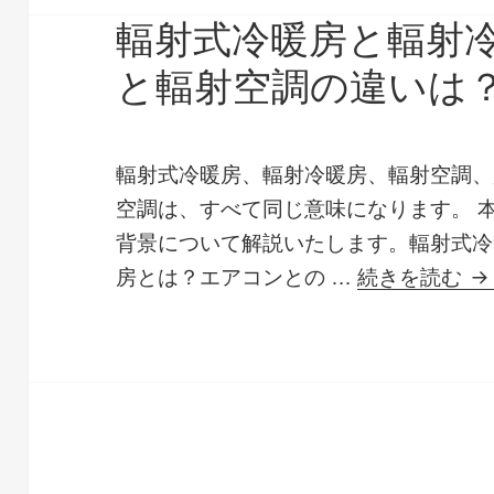
輻射式冷暖房と輻射
と輻射空調の違いは
輻射式冷暖房、輻射冷暖房、輻射空調、
空調は、すべて同じ意味になります。 
背景について解説いたします。輻射式冷
輻
房とは？エアコンとの …
続きを読む