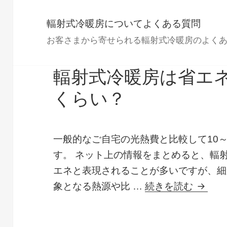
輻射式冷暖房についてよくある質問
お客さまから寄せられる輻射式冷暖房のよく
輻射式冷暖房は省エ
くらい？
一般的なご自宅の光熱費と比較して10～
す。 ネット上の情報をまとめると、輻射
エネと表現されることが多いですが、細
輻射式
象となる熱源や比 …
続きを読む