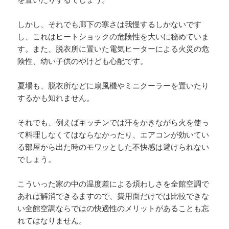
しかし、それでも廊下の寒さは我慢するしかないです
し、これはヒートショックの危険性を大いに秘めていま
す。また、脱衣所に置いた電気ヒーターによる火災の危
険性、幼い子供のやけども心配です。
夏場も、脱衣所などに扇風機やミニクーラーを置いたり
するかも知れません。
それでも、例えばキッチンでは汗をかきながら火を使っ
て料理しなくてはならなかったり、エアコンが効いてい
る部屋から出た時のモワッとした不快感は避けられない
でしょう。
こういった家の中の温度差による煩わしさを全館空調で
あれば解消できるますので、費用面だけでは比較できな
い全館空調ならではの快適性のメリットがあることも忘
れてはなりません。