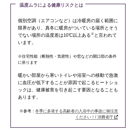
温度ムラによる健康リスクとは
個別空調（エアコンなど）は冷暖房の届く範囲に
限界があり、真冬に暖房がついている場所とそう
※
でない場所の温度差は10℃以上ある
と言われて
います。
※住宅性能（断熱性・気密性）や窓などの開口部の条件
に依ります
暖かい部屋から寒いトイレや浴室への移動で急激
に血圧が低下することが原因で起こるヒートショ
ックは、健康被害を引き起こす要因となることも
あります。
※参考：
冬季に多発する高齢者の入浴中の事故に御注意
ください！/ 消費者庁