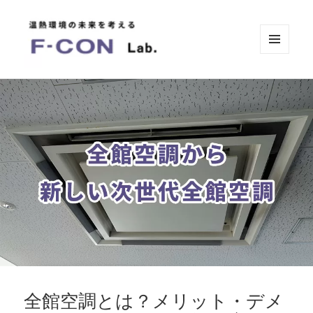
メニュ
ーとウ
ィジェ
温熱環境の未来を考えるF-CONラボ
ット
by FUTAEDA
全館空調とは？メリット・デメ