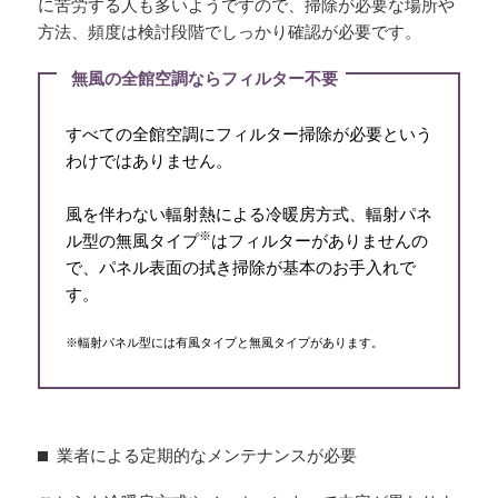
に苦労する人も多いようですので、掃除が必要な場所や
方法、頻度は検討段階でしっかり確認が必要です。
無風の全館空調ならフィルター不要
すべての全館空調にフィルター掃除が必要という
わけではありません。
風を伴わない輻射熱による冷暖房方式、輻射パネ
※
ル型の無風タイプ
はフィルターがありませんの
で、パネル表面の拭き掃除が基本のお手入れで
す。
※輻射パネル型には有風タイプと無風タイプがあります。
業者による定期的なメンテナンスが必要