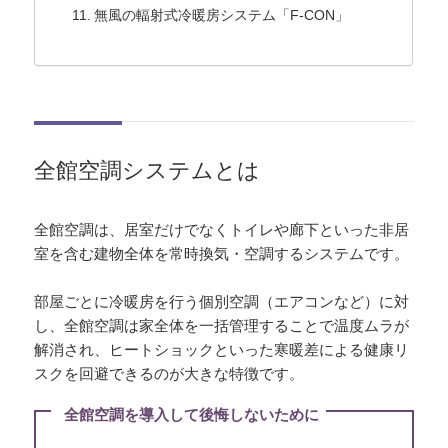
無風の輻射式冷暖房システム「F-CON」
全館空調システムとは
全館空調は、居室だけでなくトイレや廊下といった非居
室を含む建物全体を常時換気・空調するシステムです。
部屋ごとに冷暖房を行う個別空調（エアコンなど）に対
し、全館空調は家全体を一括管理することで温度ムラが
解消され、ヒートショックといった寒暖差による健康リ
スクを回避できるのが大きな特徴です。
全館空調を導入して後悔しないために