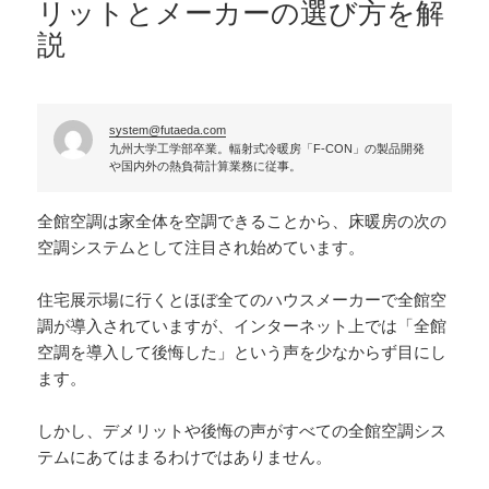
リットとメーカーの選び方を解
説
system@futaeda.com
九州大学工学部卒業。輻射式冷暖房「F-CON」の製品開発
や国内外の熱負荷計算業務に従事。
全館空調は家全体を空調できることから、床暖房の次の
空調システムとして注目され始めています。
住宅展示場に行くとほぼ全てのハウスメーカーで全館空
調が導入されていますが、インターネット上では「全館
空調を導入して後悔した」という声を少なからず目にし
ます。
しかし、デメリットや後悔の声がすべての全館空調シス
テムにあてはまるわけではありません。