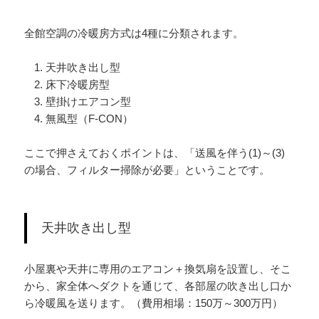
全館空調の冷暖房方式は4種に分類されます。
天井吹き出し型
床下冷暖房型
壁掛けエアコン型
無風型（F-CON）
ここで押さえておくポイントは、「送風を伴う(1)～(3)
の場合、フィルター掃除が必要」ということです。
天井吹き出し型
小屋裏や天井に専用のエアコン＋換気扇を設置し、そこ
から、家全体へダクトを通じて、各部屋の吹き出し口か
ら冷暖風を送ります。（費用相場：150万～300万円）