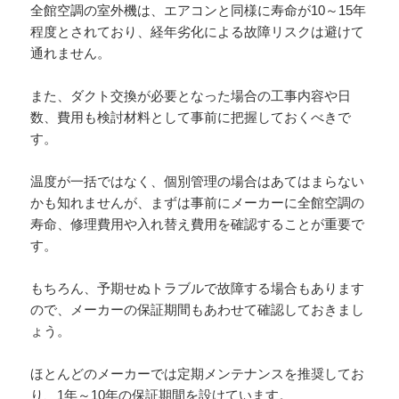
全館空調の室外機は、エアコンと同様に寿命が10～15年
程度とされており、経年劣化による故障リスクは避けて
通れません。
また、ダクト交換が必要となった場合の工事内容や日
数、費用も検討材料として事前に把握しておくべきで
す。
温度が一括ではなく、個別管理の場合はあてはまらない
かも知れませんが、まずは事前にメーカーに全館空調の
寿命、修理費用や入れ替え費用を確認することが重要で
す。
もちろん、予期せぬトラブルで故障する場合もあります
ので、メーカーの保証期間もあわせて確認しておきまし
ょう。
ほとんどのメーカーでは定期メンテナンスを推奨してお
り、1年～10年の保証期間を設けています。