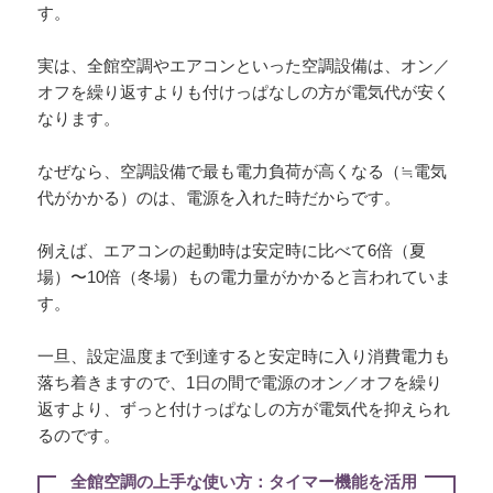
す。
実は、全館空調やエアコンといった空調設備は、オン／
オフを繰り返すよりも付けっぱなしの方が電気代が安く
なります。
なぜなら、空調設備で最も電力負荷が高くなる（≒電気
代がかかる）のは、電源を入れた時だからです。
例えば、エアコンの起動時は安定時に比べて6倍（夏
場）〜10倍（冬場）もの電力量がかかると言われていま
す。
一旦、設定温度まで到達すると安定時に入り消費電力も
落ち着きますので、1日の間で電源のオン／オフを繰り
返すより、ずっと付けっぱなしの方が電気代を抑えられ
るのです。
全館空調の上手な使い方：タイマー機能を活用