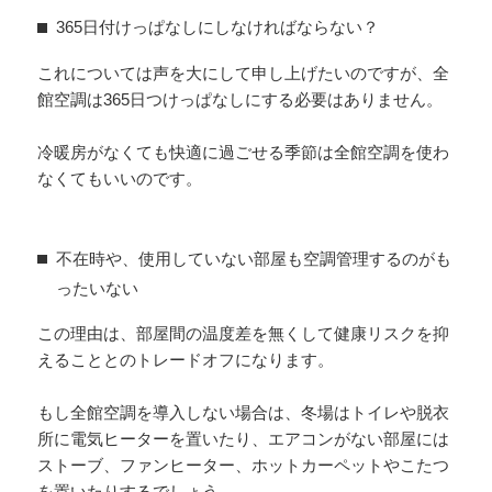
365日付けっぱなしにしなければならない？
これについては声を大にして申し上げたいのですが、全
館空調は365日つけっぱなしにする必要はありません。
冷暖房がなくても快適に過ごせる季節は全館空調を使わ
なくてもいいのです。
不在時や、使用していない部屋も空調管理するのがも
ったいない
この理由は、部屋間の温度差を無くして健康リスクを抑
えることとのトレードオフになります。
もし全館空調を導入しない場合は、冬場はトイレや脱衣
所に電気ヒーターを置いたり、エアコンがない部屋には
ストーブ、ファンヒーター、ホットカーペットやこたつ
を置いたりするでしょう。