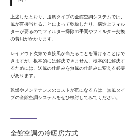
上述したとおり、送風タイプの全館空調システムでは、
風が直接当たることによって乾燥したり、構造上フィル
ターが要るのでフィルター掃除の手間やフィルター交換
の費用がかかります。
レイアウト次第で直接風が当たることを避けることはで
きますが、根本的には解決できません。根本的に解決す
るためには、送風の仕組みを無風の仕組みに変える必要
があります。
乾燥やメンテナンスのコストが気になる方は、
無風タイ
プの全館空調システム
をぜひ検討してみてください。
全館空調の冷暖房方式