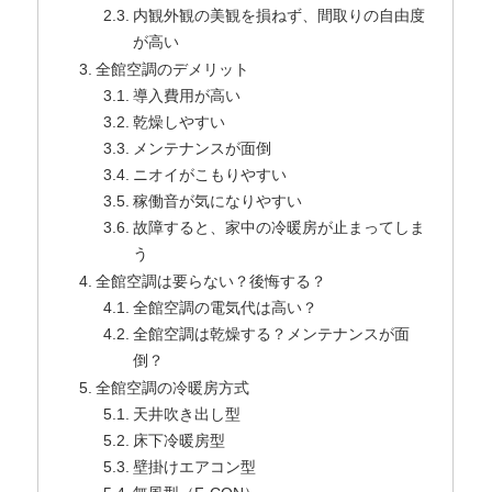
内観外観の美観を損ねず、間取りの自由度
が高い
全館空調のデメリット
導入費用が高い
乾燥しやすい
メンテナンスが面倒
ニオイがこもりやすい
稼働音が気になりやすい
故障すると、家中の冷暖房が止まってしま
う
全館空調は要らない？後悔する？
全館空調の電気代は高い？
全館空調は乾燥する？メンテナンスが面
倒？
全館空調の冷暖房方式
天井吹き出し型
床下冷暖房型
壁掛けエアコン型