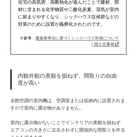
住宅の高気密、高断熱化が進んだことで建材、部
材に含まれる化学物質や二酸化炭素、湿気が室内
に留まりやすくなり、シックハウス症候群などの
対策のために設置が義務化されたのです。
※参考：
建築基準法に基づくシックハウス対策について
/ 国土交通省
内観外観の美観を損ねず、間取りの自由
度が高い
全館空調の室内機は、空調室または収納内に設置されま
すので室内に露出物がありません。
室内に露出物がないことでインテリアの美観を損ねず、
エアコンの大きさに左右されずに開放的な間取りを作る